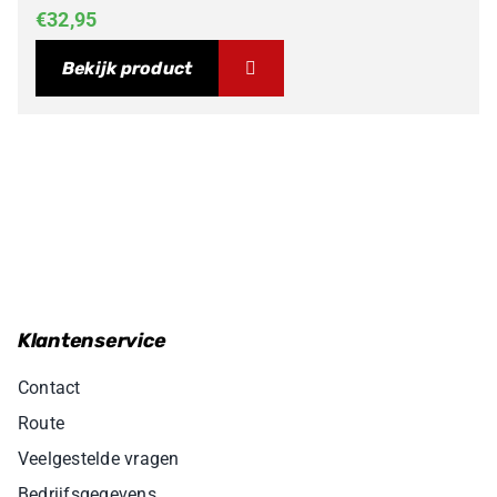
€
32,95
Bekijk product
Klantenservice
Contact
Route
Veelgestelde vragen
Bedrijfsgegevens