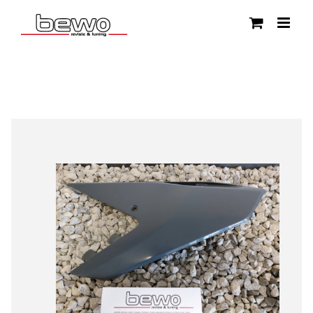
Ga
naar
inhoud