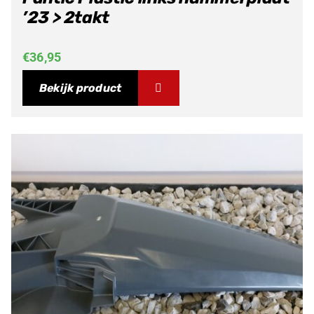
’23 > 2takt
€
36,95
Bekijk product