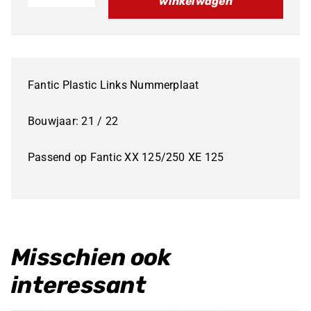
winkelwagen
Fantic
Plastic
Links
nummerplaat
Fantic Plastic Links Nummerplaat
’21/22
2takt
Bouwjaar: 21 / 22
aantal
Passend op Fantic XX 125/250 XE 125
Misschien ook
interessant