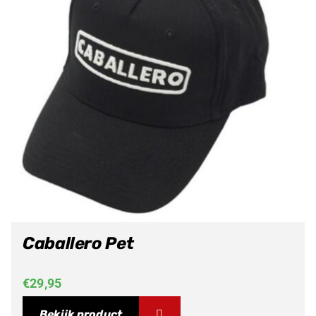
Caballero Pet
€
29,95
Bekijk product