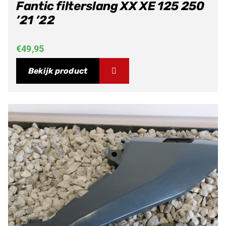
Fantic filterslang XX XE 125 250
’21 ’22
€
49,95
Bekijk product