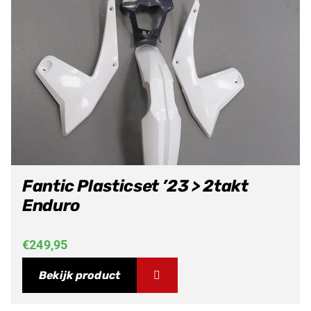
Fantic Plasticset ’23 > 2takt
Enduro
€
249,95
Bekijk product