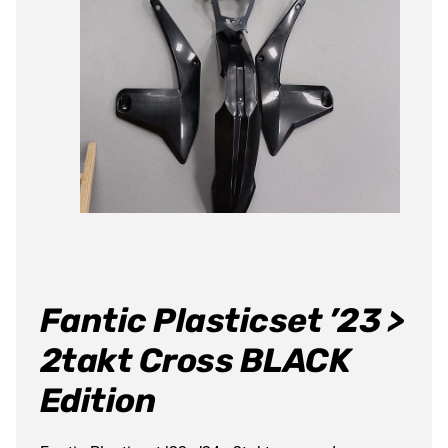
Fantic Plasticset ’23 >
2takt Cross BLACK
Edition