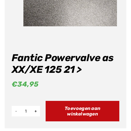
Fantic Powervalve as
XX/XE 125 21 >
€
34,95
Toevoegen aan
winkelwagen
Fantic
Powervalve