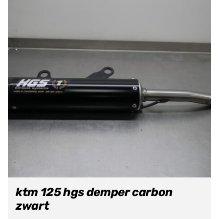
ktm 125 hgs demper carbon
zwart