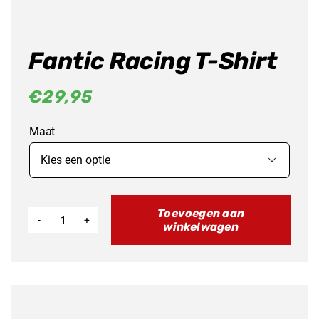
Fantic Racing T-Shirt
€
29,95
Maat

Toevoegen aan
winkelwagen
Fantic
Racing
T-
Shirt