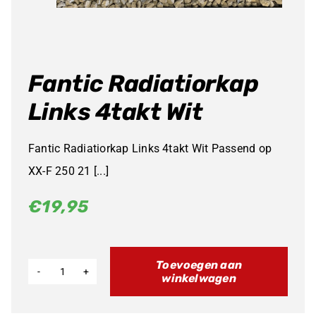
Fantic Radiatiorkap
Links 4takt Wit
Fantic Radiatiorkap Links 4takt Wit Passend op
XX-F 250 21 [...]
€
19,95
Toevoegen aan
winkelwagen
Fantic
Radiatiorkap