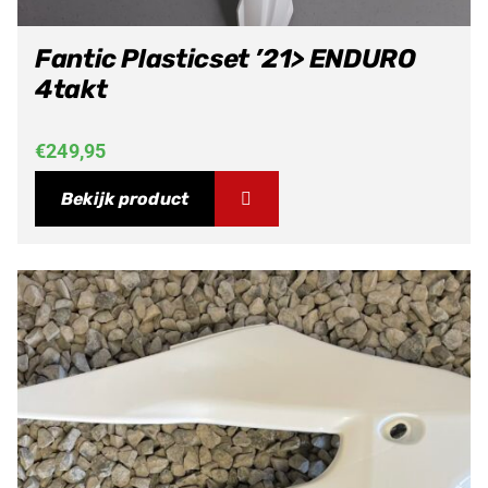
Fantic Plasticset ’21> ENDURO
4takt
€
249,95
Bekijk product