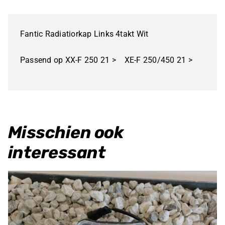
Links
4takt
Fantic Radiatiorkap Links 4takt Wit
Wit
aantal
Passend op XX-F 250 21 > XE-F 250/450 21 >
Misschien ook
interessant