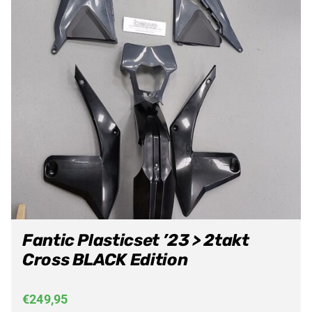
Fantic Plasticset ’23 > 2takt
Cross BLACK Edition
€
249,95