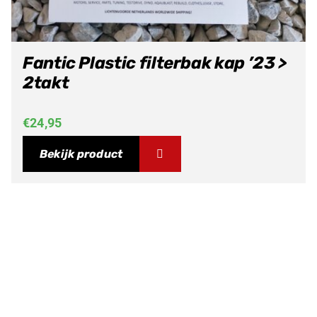
Fantic Plastic filterbak kap ’23 >
2takt
€
24,95
Bekijk product