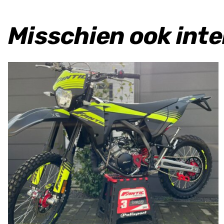
Misschien ook int