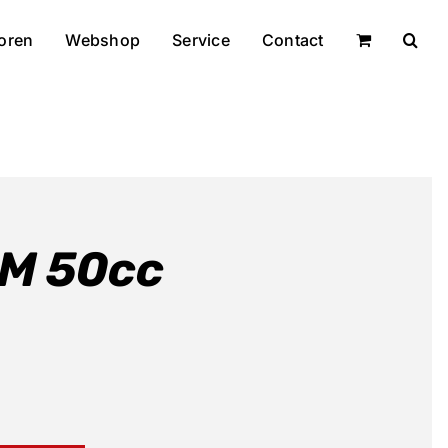
oren
Webshop
Service
Contact
EM 50cc