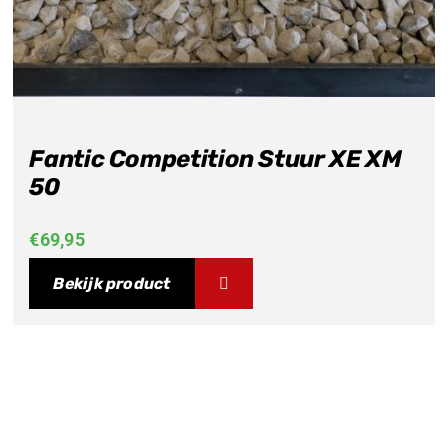
Fantic Competition Stuur XE XM
50
€
69,95
Bekijk product