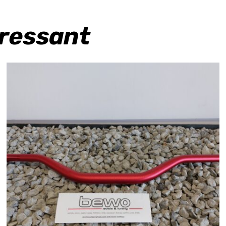
eressant