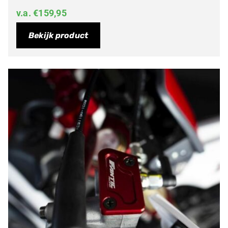
v.a.
€
159,95
Bekijk product