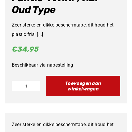
Oud Type
Zeer sterke en dikke beschermtape, dit houd het
plastic fris! [...]
€
34,95
Beschikbaar via nabestelling
Toevoegen aan
winkelwagen
Grip
en
beschermtape
Fantic
Zeer sterke en dikke beschermtape, dit houd het
4t