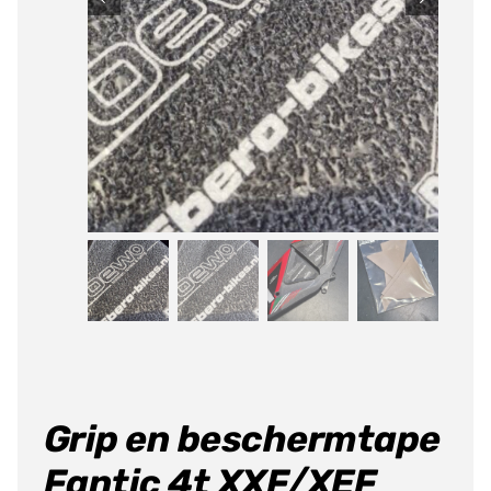
Grip en beschermtape
Fantic 4t XXF/XEF