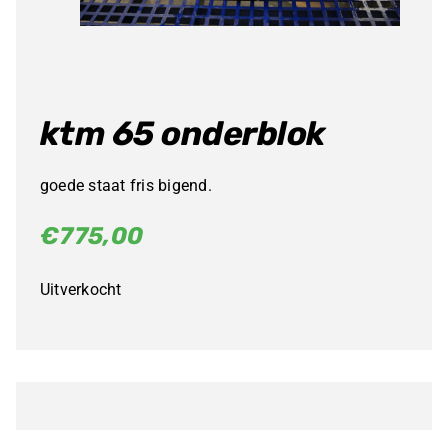
ktm 65 onderblok
goede staat fris bigend.
€
775,00
Uitverkocht