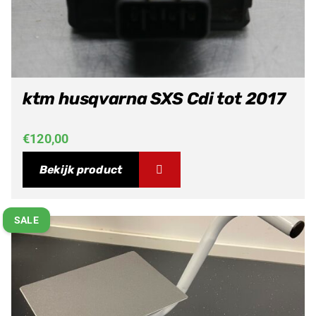
ktm husqvarna SXS Cdi tot 2017
€
120,00
Bekijk product
SALE