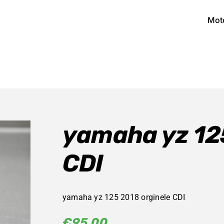
Mot
yamaha yz 12
CDI
yamaha yz 125 2018 orginele CDI
€
95,00