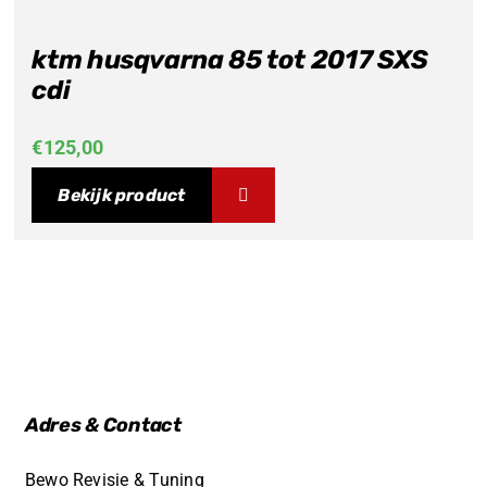
ktm husqvarna 85 tot 2017 SXS
cdi
€
125,00
Bekijk product
Adres & Contact
Bewo Revisie & Tuning