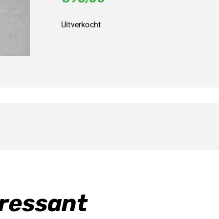
Uitverkocht
eressant