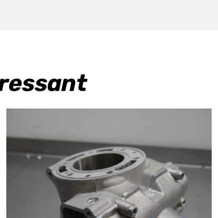
eressant