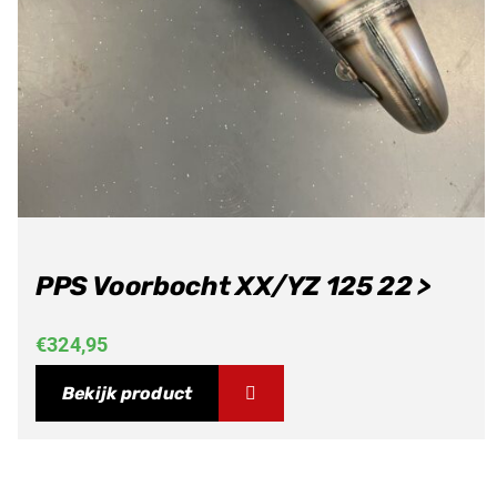
PPS Voorbocht XX/YZ 125 22 >
€
324,95
Bekijk product