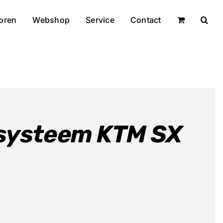
oren
Webshop
Service
Contact
systeem KTM SX
asse: