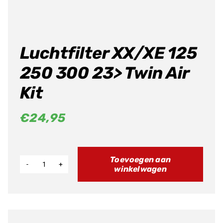
Luchtfilter XX/XE 125
250 300 23> Twin Air
Kit
€
24,95
Toevoegen aan
winkelwagen
Luchtfilter
XX/XE
125
250