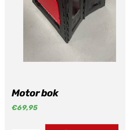
Motor bok
€
69,95