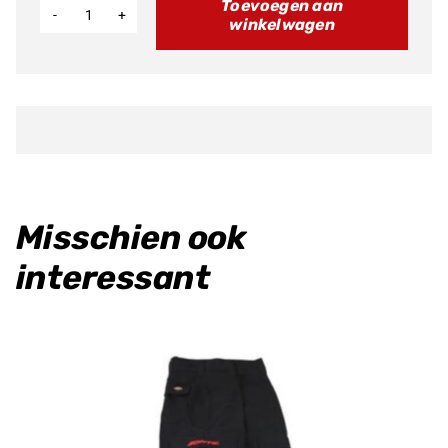
Toevoegen aan
winkelwagen
Motor
bok
aantal
Misschien ook
interessant