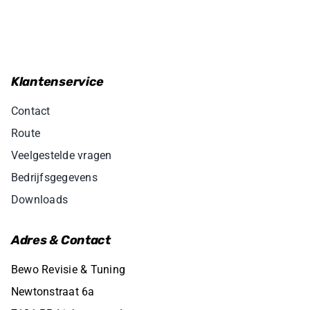
Klantenservice
Contact
Route
Veelgestelde vragen
Bedrijfsgegevens
Downloads
Adres & Contact
Bewo Revisie & Tuning
Newtonstraat 6a