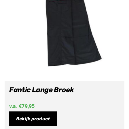
Fantic Lange Broek
v.a.
€
79,95
Bekijk product