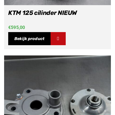
KTM 125 cilinder NIEUW
€
595,00
Bekijk product