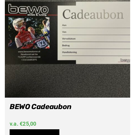
BEWO Cadeaubon
v.a.
€
25,00