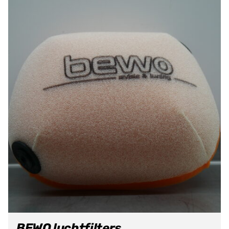
BEWO luchtfilters