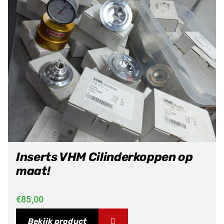
Inserts VHM Cilinderkoppen op
maat!
€
85,00
Bekijk product