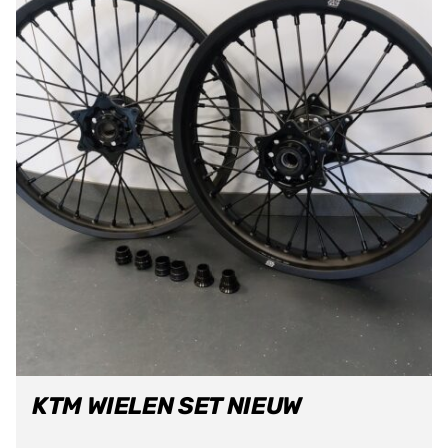
KTM WIELEN SET NIEUW