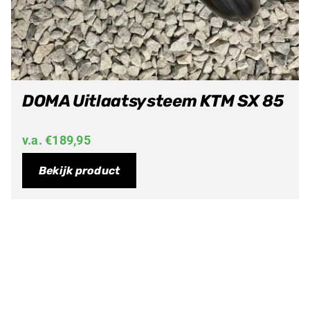
DOMA Uitlaatsysteem KTM SX 85
v.a.
€
189,95
Bekijk product