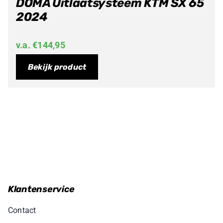
DOMA Uitlaatsysteem KTM SX 65
2024
v.a.
€
144,95
Bekijk product
Klantenservice
Contact