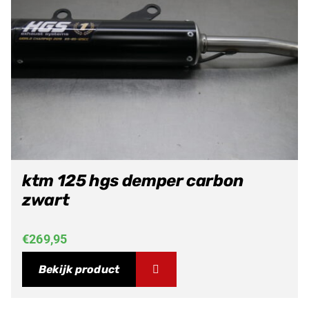
ktm 125 hgs demper carbon
zwart
€
269,95
Bekijk product