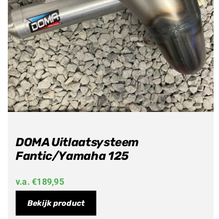
DOMA Uitlaatsysteem
Fantic/Yamaha 125
v.a.
€
189,95
Bekijk product