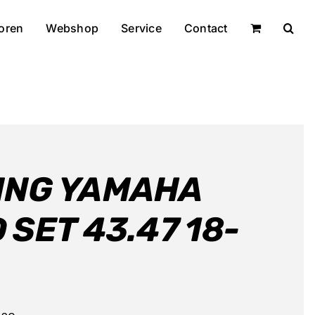
oren
Webshop
Service
Contact
ING YAMAHA
 SET 43.47 18-