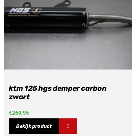
ktm 125 hgs demper carbon
zwart
€
269,95
Bekijk product