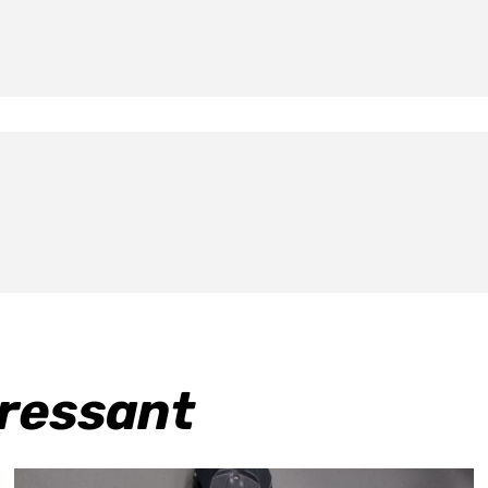
eressant