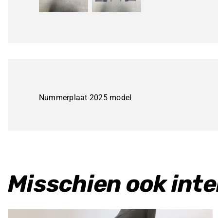
Nummerplaat 2025 model
Misschien ook int