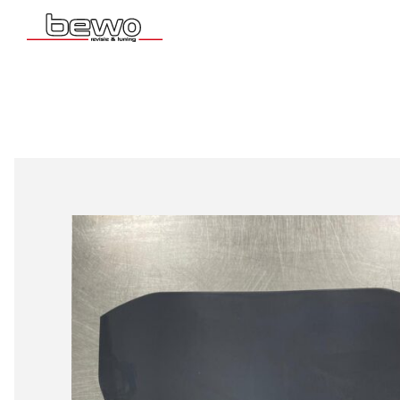
Ga
naar
inhoud