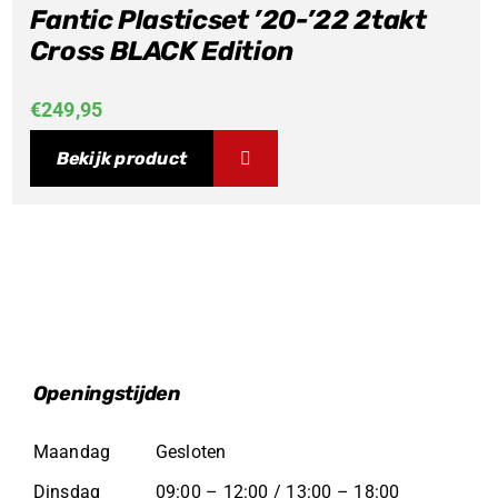
Fantic Plasticset ’20-’22 2takt
Cross BLACK Edition
€
249,95
Bekijk product
Openingstijden
Maandag
Gesloten
Dinsdag
09:00 – 12:00 / 13:00 – 18:00