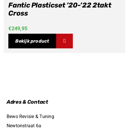
Fantic Plasticset ’20-’22 2takt
Cross
€
249,95
Bekijk product
Adres & Contact
Bewo Revisie & Tuning
Newtonstraat 6a