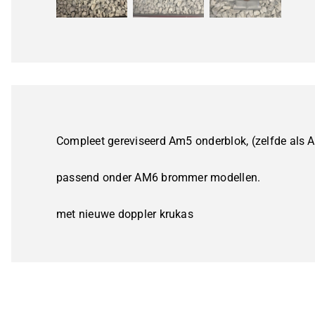
Compleet gereviseerd Am5 onderblok, (zelfde als Am
passend onder AM6 brommer modellen.
met nieuwe doppler krukas