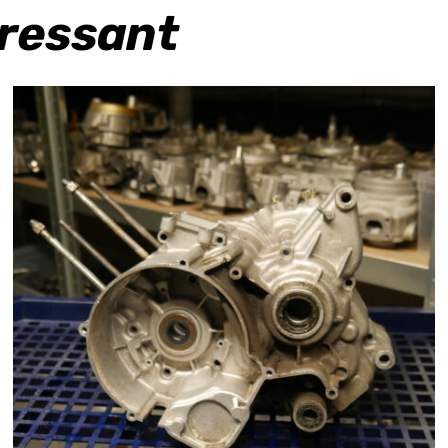
eressant