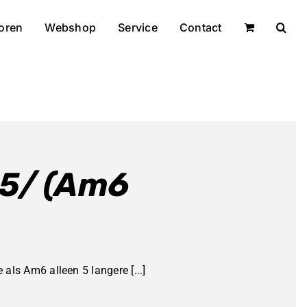
oren
Webshop
Service
Contact
5/ (Am6
als Am6 alleen 5 langere [...]