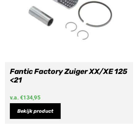
Fantic Factory Zuiger XX/XE 125
<21
v.a.
€
134,95
Bekijk product