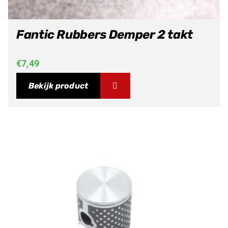
Fantic Rubbers Demper 2 takt
€
7,49
Bekijk product