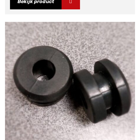
Bekijk product