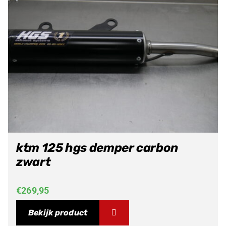
ktm 125 hgs demper carbon
zwart
€
269,95
Bekijk product