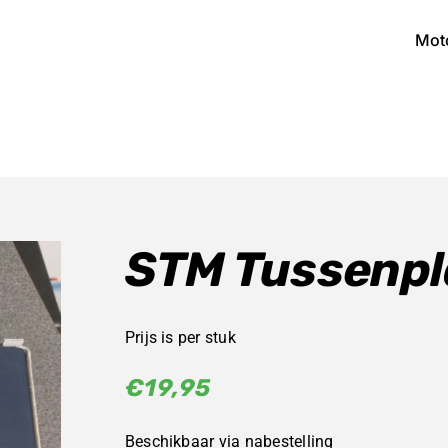
Mot
STM Tussenpl
Prijs is per stuk
€
19,95
Beschikbaar via nabestelling