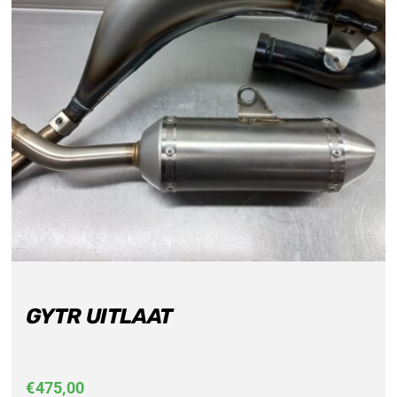
GYTR UITLAAT
€
475,00