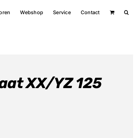
oren
Webshop
Service
Contact
aat XX/YZ 125