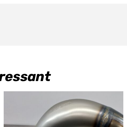
eressant