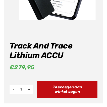
Track And Trace
Lithium ACCU
€
279,95
Toevoegen aan
winkelwagen
Track
And