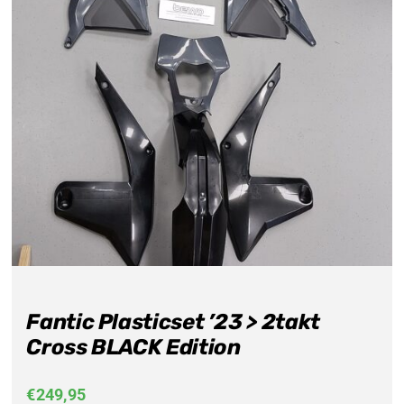
Fantic Plasticset ’23 > 2takt
Cross BLACK Edition
€
249,95