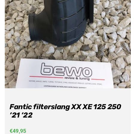
Fantic filterslang XX XE 125 250
’21 ’22
€
49,95