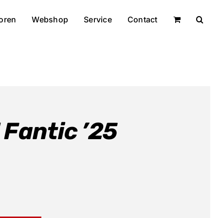
oren
Webshop
Service
Contact
Fantic ’25