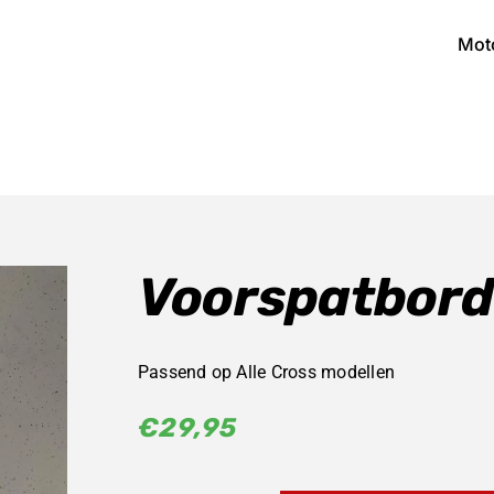
Mot
Voorspatbord 
Passend op Alle Cross modellen
€
29,95