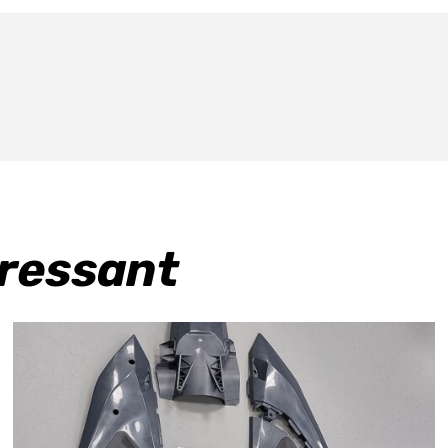
eressant