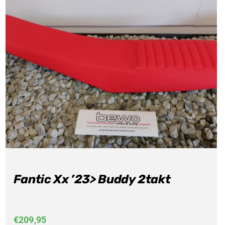
Fantic Xx ’23> Buddy 2takt
€
209,95