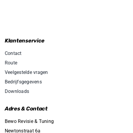
€72,95.
€52,95.
Klantenservice
Contact
Route
Veelgestelde vragen
Bedrijfsgegevens
Downloads
Adres & Contact
Bewo Revisie & Tuning
Newtonstraat 6a