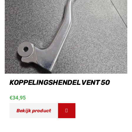
KOPPELINGSHENDEL VENT 50
€
34,95
Bekijk product