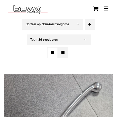
Ga
naar
inhoud
Sorteer op
Standaardvolgorde
Toon
36 producten