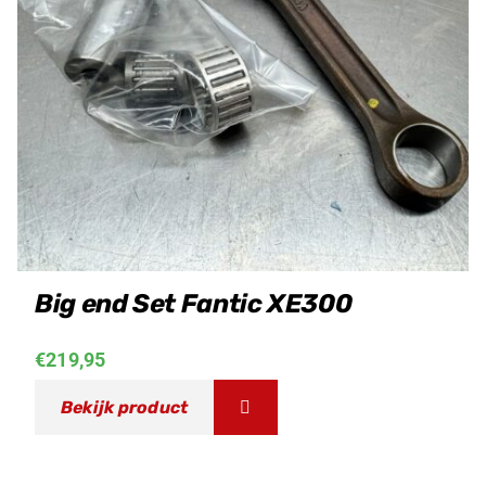
Big end Set Fantic XE300
€
219,95
Bekijk product