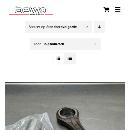
Ga
naar
inhoud
Sorteer op
Standaardvolgorde
Toon
36 producten