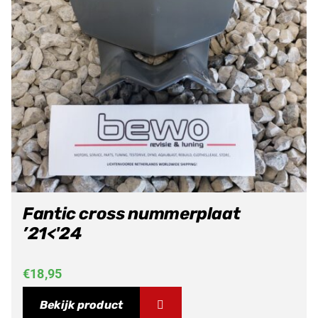
Fantic cross nummerplaat
’21<'24
€
18,95
Bekijk product