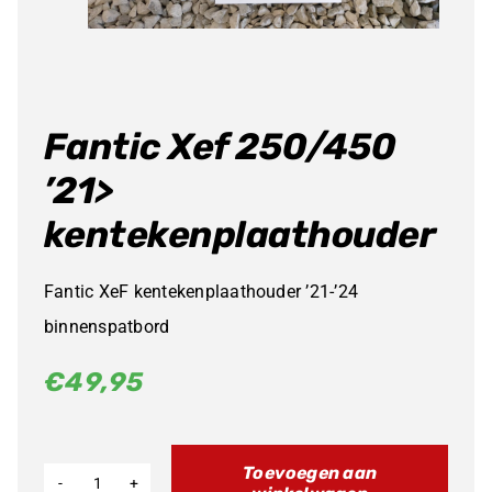
Fantic Xef 250/450
’21>
kentekenplaathouder
Fantic XeF kentekenplaathouder ’21-’24
binnenspatbord
€
49,95
Toevoegen aan