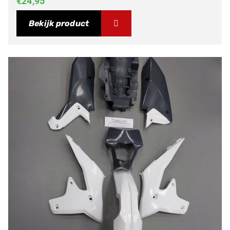
€
24,95
Bekijk product