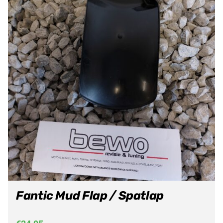
Fantic Mud Flap / Spatlap