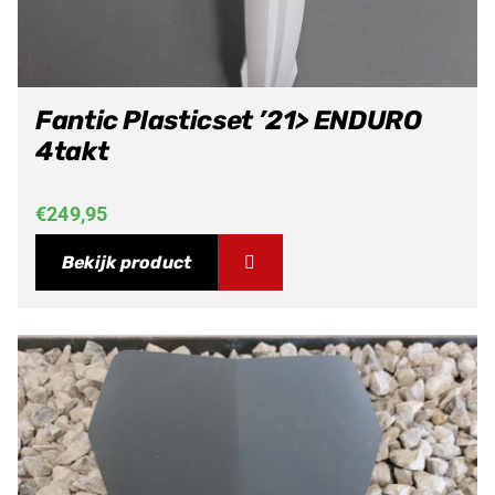
Fantic Plasticset ’21> ENDURO
4takt
€
249,95
Bekijk product