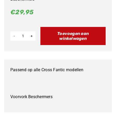
€
29,95
Toevoegen aan
winkelwagen
Fork
Protectors
Zwart
Cross
Passend op alle Cross Fantic modellen
aantal
Voorvork Beschermers