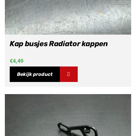
Kap busjes Radiator kappen
€
4,49
Bekijk product