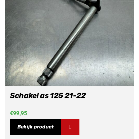
Schakel as 125 21-22
€
99,95
Bekijk product