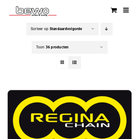
Ga
naar
inhoud
Sorteer op
Standaardvolgorde
Toon
36 producten