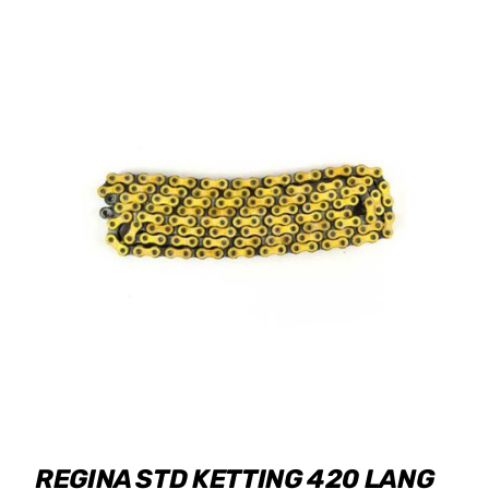
REGINA STD KETTING 420 LANG