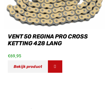
VENT 50 REGINA PRO CROSS
KETTING 428 LANG
€
69,95
Bekijk product