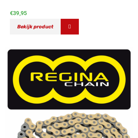
€
39,95
Bekijk product