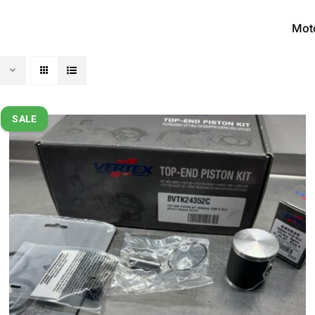
Mot
SALE