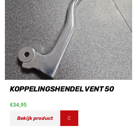
KOPPELINGSHENDEL VENT 50
€
34,95
Bekijk product