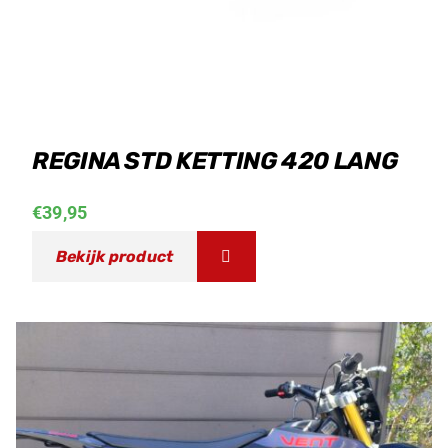
REGINA STD KETTING 420 LANG
€
39,95
Bekijk product