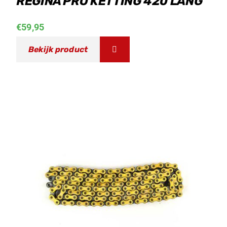
REGINA PRO KETTING 420 LANG
€
59,95
Bekijk product