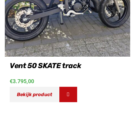
Vent 50 SKATE track
€
3.795,00
Bekijk product