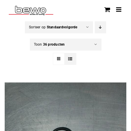
Ga
naar
inhoud
Sorteer op
Standaardvolgorde
Toon
36 producten