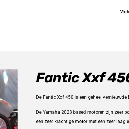
Mot
Fantic Xxf 4
De Fantic Xxf 450 is een geheel vernieuwde 
De Yamaha 2023 based motoren zijn zeer posi
een zeer krachtige motor met een zeer laag