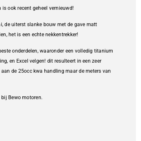
 is ook recent geheel vernieuwd!
ai, de uiterst slanke bouw met de gave matt
n, het is een echte nekkentrekker!
este onderdelen, waaronder een volledig titanium
, en Excel velgen! dit resulteert in een zeer
 aan de 25occ kwa handling maar de meters van
n bij Bewo motoren.