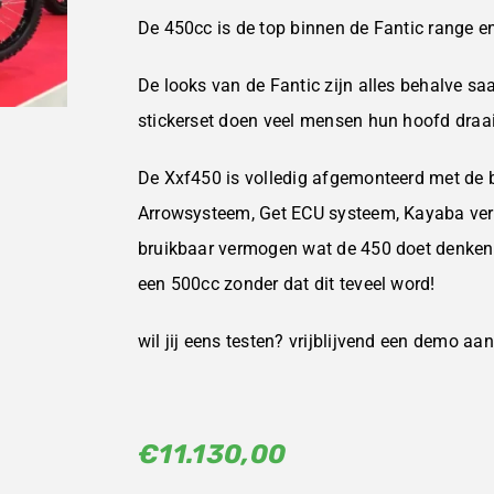
De 450cc is de top binnen de Fantic range en
De looks van de Fantic zijn alles behalve sa
stickerset doen veel mensen hun hoofd draaie
De Xxf450 is volledig afgemonteerd met de b
Arrowsysteem, Get ECU systeem, Kayaba vering
bruikbaar vermogen wat de 450 doet denken
een 500cc zonder dat dit teveel word!
wil jij eens testen? vrijblijvend een demo aa
€
11.130,00