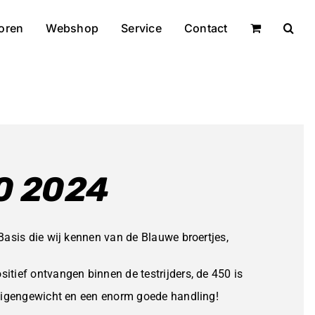
oren
Webshop
Service
Contact
50 2024
Basis die wij kennen van de Blauwe broertjes,
tief ontvangen binnen de testrijders, de 450 is
 eigengewicht en een enorm goede handling!