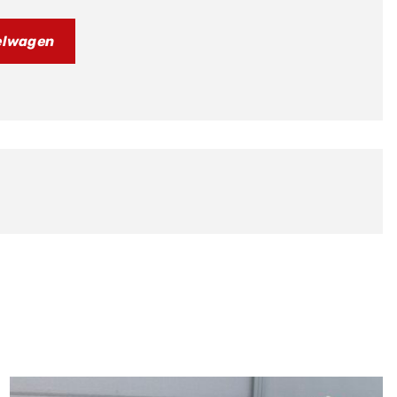
elwagen