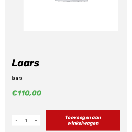
Laars
laars
€
110,00
Toevoegen aan
winkelwagen
Laars