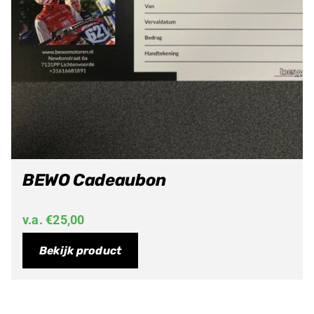
BEWO Cadeaubon
v.a.
€
25,00
Bekijk product