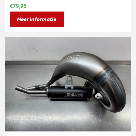
€
79,95
Meer informatie