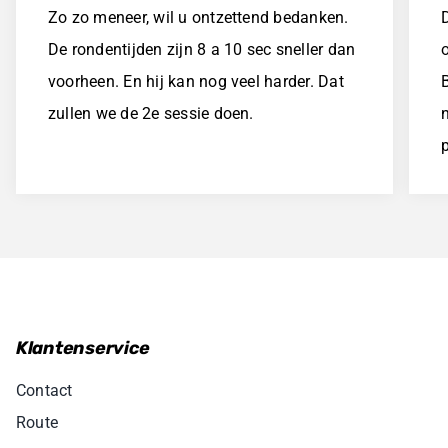
Zo zo meneer, wil u ontzettend bedanken.
De rondentijden zijn 8 a 10 sec sneller dan
voorheen. En hij kan nog veel harder. Dat
zullen we de 2e sessie doen.
n
p
Klantenservice
Contact
Route