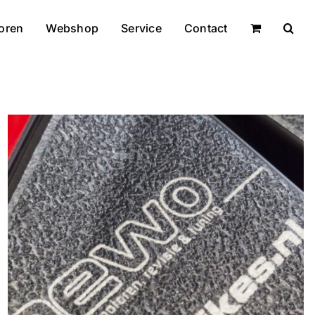
oren
Webshop
Service
Contact