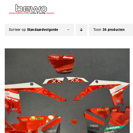
Ga
naar
inhoud
Sorteer op
Standaardvolgorde
Toon
36 producten