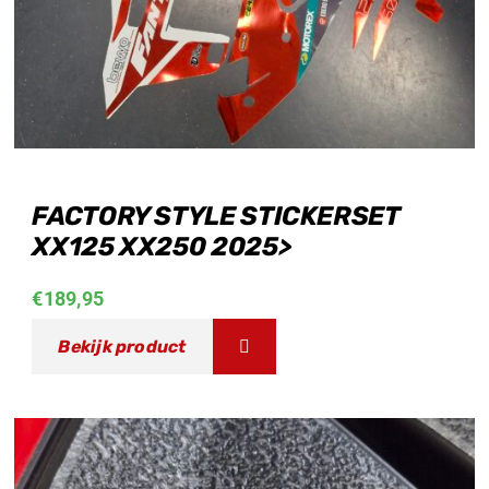
FACTORY STYLE STICKERSET
XX125 XX250 2025>
€
189,95
Bekijk product