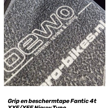
Grip en beschermtape Fantic 4t
XXF/XEF Nieuw Type