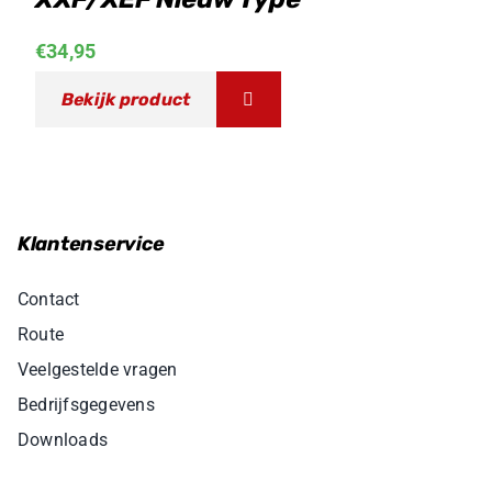
€
34,95
Bekijk product
Klantenservice
Contact
Route
Veelgestelde vragen
Bedrijfsgegevens
Downloads