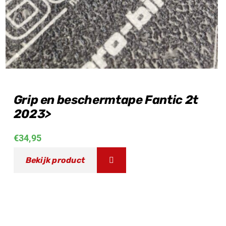
Grip en beschermtape Fantic 2t
2023>
€
34,95
Bekijk product