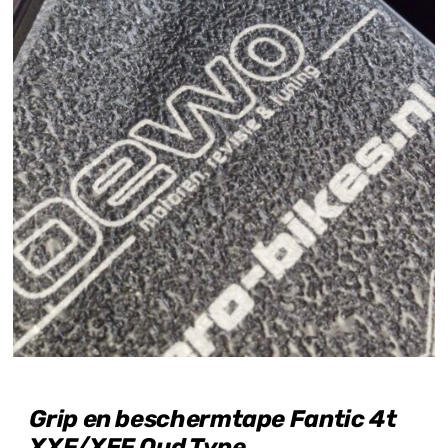
Grip en beschermtape Fantic 4t
XXF/XEF Oud Type