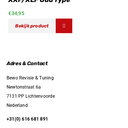
€
34,95
Bekijk product
Adres & Contact
Bewo Revisie & Tuning
Newtonstraat 6a
7131 PP Lichtenvoorde
Nederland
+31(0) 616 681 891