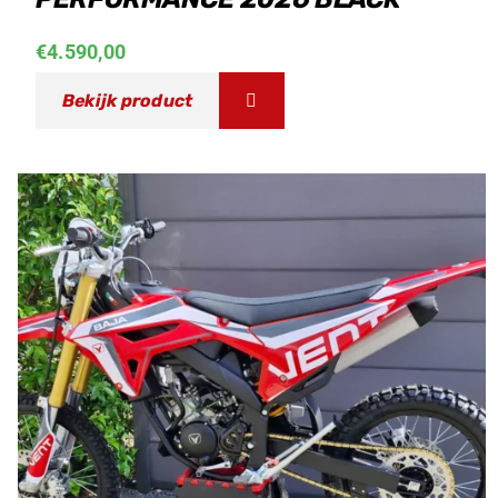
€
4.590,00
Bekijk product