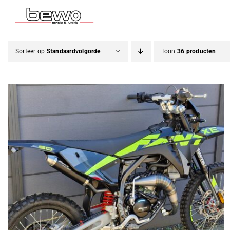
Ga
naar
inhoud
Sorteer op
Standaardvolgorde
Toon
36 producten