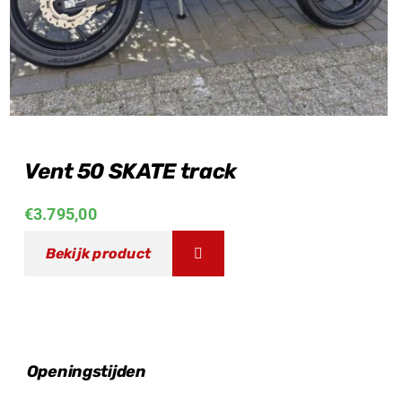
Vent 50 SKATE track
€
3.795,00
Bekijk product
Openingstijden