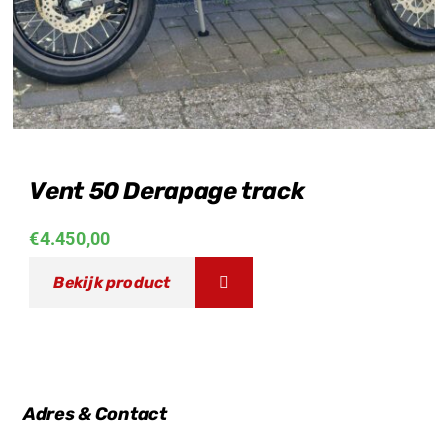
Vent 50 Derapage track
€
4.450,00
Bekijk product
Adres & Contact