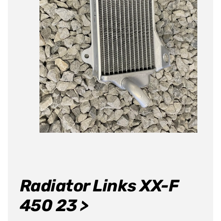
Radiator Links XX-F
450 23 >