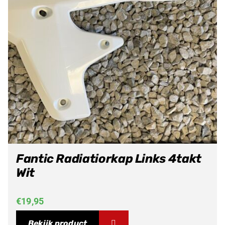
Fantic Radiatiorkap Links 4takt
Wit
€
19,95
Bekijk product