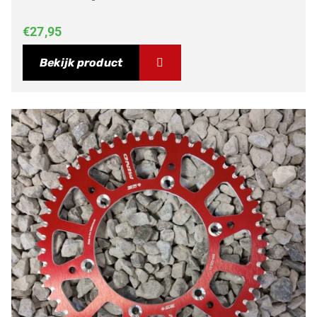
€
27,95
Bekijk product