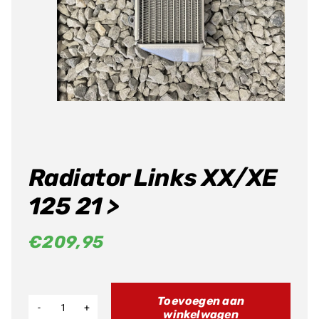
Radiator Links XX/XE
125 21 >
€
209,95
Toevoegen aan
winkelwagen
Radiator